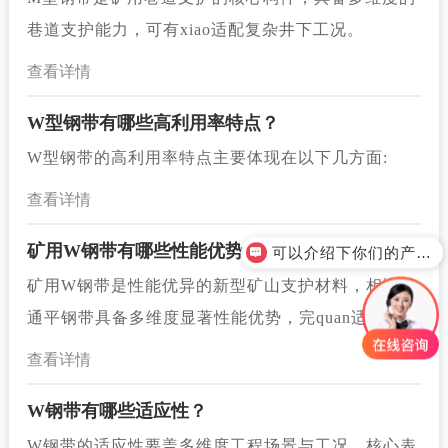
巷道支护能力，可有xiao适配复杂井下工况。
查看详情
W型钢带有哪些高利用率特点？
W型钢带的高利用率特点主要体现在以下几方面:
查看详情
矿用W钢带有哪些性能优势？
可以介绍下你们的产品么？
矿用W钢带是性能优异的新型矿山支护材料，相比普
通平钢带具备多维度显著性能优势，完quan适配复杂
矿用支护场景需求。
查看详情
W钢带有哪些适应性？
W钢带的适应性要盖多维度工程场景与工况，核心表