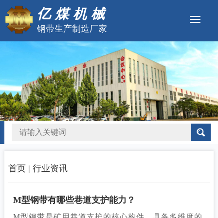
亿煤机械
钢带生产制造厂家
首页
|
行业资讯
M型钢带有哪些巷道支护能力？
M型钢带是矿用巷道支护的核心构件，具备多维度的